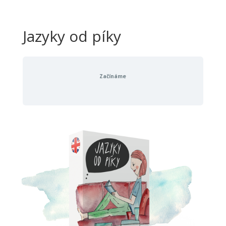
Jazyky od píky
Začínáme