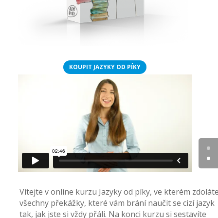
KOUPIT JAZYKY OD PÍKY
Vítejte v online kurzu Jazyky od píky, ve kterém zdolát
všechny překážky, které vám brání naučit se cizí jazyk
tak, jak jste si vždy přáli. Na konci kurzu si sestavíte